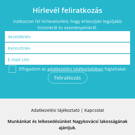
Hírlevél feliratkozás
Iratkozzon fel hírlevelünkre, hogy értesüljön legúljabb
híreinkről és eseményeinkről.
Elfogadom az
adatkezelési tájékoztatóban
foglaltakat.
Adatkezelési tájékoztató
|
Kapcsolat
Munkánkat és lelkesedésünket Nagykovácsi lakosságának
ajánljuk.