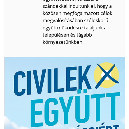
szándékkal indultunk el, hogy a
közösen megfogalmazott célok
megvalósításában széleskörű
együttműködésre találjunk a
településen és tágabb
környezetünkben.