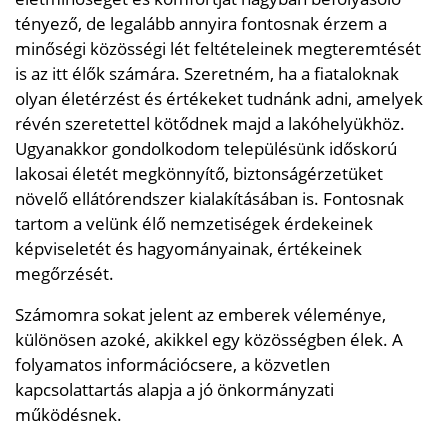
tényező, de legalább annyira fontosnak érzem a
minőségi közösségi lét feltételeinek megteremtését
is az itt élők számára. Szeretném, ha a fiataloknak
olyan életérzést és értékeket tudnánk adni, amelyek
révén szeretettel kötődnek majd a lakóhelyükhöz.
Ugyanakkor gondolkodom településünk időskorú
lakosai életét megkönnyítő, biztonságérzetüket
növelő ellátórendszer kialakításában is. Fontosnak
tartom a velünk élő nemzetiségek érdekeinek
képviseletét és hagyományainak, értékeinek
megőrzését.
Számomra sokat jelent az emberek véleménye,
különösen azoké, akikkel egy közösségben élek. A
folyamatos információcsere, a közvetlen
kapcsolattartás alapja a jó önkormányzati
működésnek.