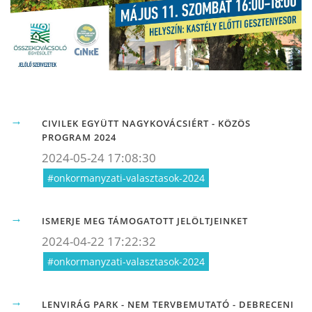
CIVILEK EGYÜTT NAGYKOVÁCSIÉRT - KÖZÖS
PROGRAM 2024
2024-05-24 17:08:30
#onkormanyzati-valasztasok-2024
ISMERJE MEG TÁMOGATOTT JELÖLTJEINKET
2024-04-22 17:22:32
#onkormanyzati-valasztasok-2024
LENVIRÁG PARK - NEM TERVBEMUTATÓ - DEBRECENI