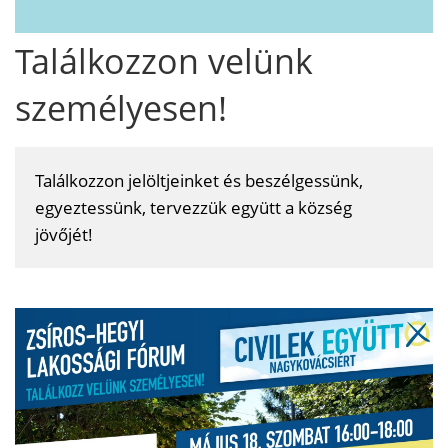
Találkozzon velünk
személyesen!
Találkozzon jelöltjeinket és beszélgessünk,
egyeztessünk, tervezzük együtt a község
jövőjét!