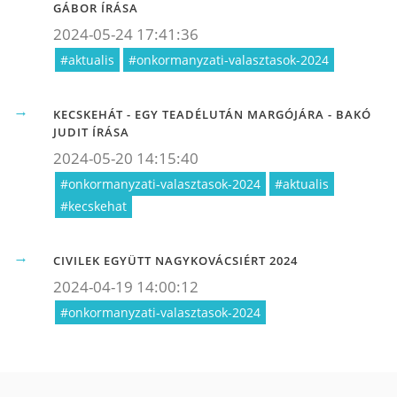
GÁBOR ÍRÁSA
2024-05-24 17:41:36
#aktualis
#onkormanyzati-valasztasok-2024
KECSKEHÁT - EGY TEADÉLUTÁN MARGÓJÁRA - BAKÓ
JUDIT ÍRÁSA
2024-05-20 14:15:40
#onkormanyzati-valasztasok-2024
#aktualis
#kecskehat
CIVILEK EGYÜTT NAGYKOVÁCSIÉRT 2024
2024-04-19 14:00:12
#onkormanyzati-valasztasok-2024