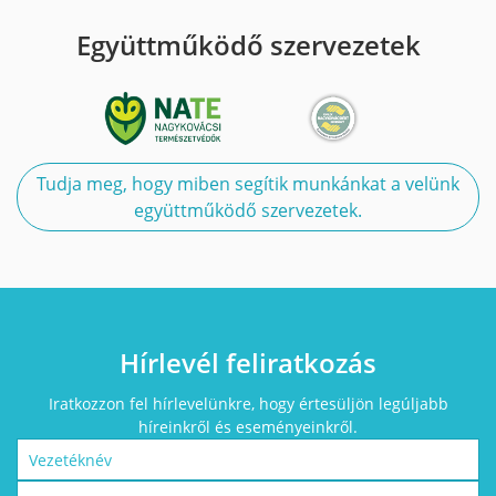
Együttműködő szervezetek
Tudja meg, hogy miben segítik munkánkat a velünk
együttműködő szervezetek.
Hírlevél feliratkozás
Iratkozzon fel hírlevelünkre, hogy értesüljön legúljabb
híreinkről és eseményeinkről.