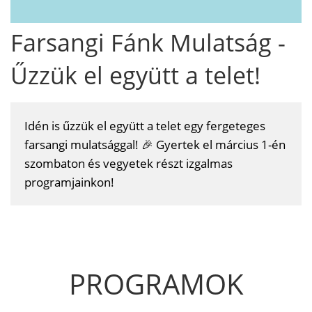
Farsangi Fánk Mulatság -
Űzzük el együtt a telet!
Idén is űzzük el együtt a telet egy fergeteges
farsangi mulatsággal! 🎉 Gyertek el március 1-én
szombaton és vegyetek részt izgalmas
programjainkon!
PROGRAMOK