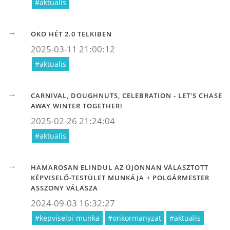
#aktualis
ÖKO HÉT 2.0 TELKIBEN
2025-03-11 21:00:12
#aktualis
CARNIVAL, DOUGHNUTS, CELEBRATION - LET'S CHASE
AWAY WINTER TOGETHER!
2025-02-26 21:24:04
#aktualis
HAMAROSAN ELINDUL AZ ÚJONNAN VÁLASZTOTT
KÉPVISELŐ-TESTÜLET MUNKÁJA + POLGÁRMESTER
ASSZONY VÁLASZA
2024-09-03 16:32:27
#kepviseloi-munka
#onkormanyzat
#aktualis