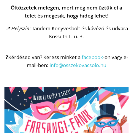
Öltözzetek melegen, mert még nem űztük el a
telet és megesik, hogy hideg lehet!
📍 Helyszín:
Tandem Könyvesbolt és kávézó és udvara
Kossuth L. u. 3.
❓Kérdésed van? Keress minket a
facebook
-on vagy e-
mail-ben:
info@osszekovacsolo.hu