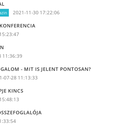
AL
2021-11-30 17:22:06
azin
 KONFERENCIA
15:23:47
ON
8 11:36:39
OGALOM - MIT IS JELENT PONTOSAN?
1-07-28 11:13:33
PJE KINCS
15:48:13
 ÖSSZEFOGLALÓJA
1:33:54