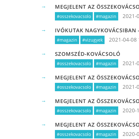
MEGJELENT AZ ÖSSZEKOVÁCSO
2021-0
#osszekovacsolo
#magazin
IVÓKUTAK NAGYKOVÁCSIBAN -
2021-04-08 
#magazin
#vizugyek
SZOMSZÉD-KOVÁCSOLÓ
2021-0
#osszekovacsolo
#magazin
MEGJELENT AZ ÖSSZEKOVÁCS
2021-0
#osszekovacsolo
#magazin
MEGJELENT AZ ÖSSZEKOVÁCS
2020-1
#osszekovacsolo
#magazin
MEGJELENT AZ ÖSSZEKOVÁCS
2020-0
#osszekovacsolo
#magazin