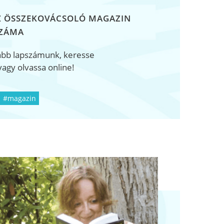
Z ÖSSZEKOVÁCSOLÓ MAGAZIN
SZÁMA
abb lapszámunk, keresse
agy olvassa online!
#magazin