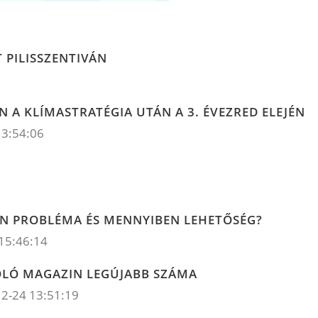
 PILISSZENTIVÁN
AN A KLÍMASTRATÉGIA UTÁN A 3. ÉVEZRED ELEJÉN
13:54:06
BEN PROBLÉMA ÉS MENNYIBEN LEHETŐSÉG?
15:46:14
OLÓ MAGAZIN LEGÚJABB SZÁMA
2-24 13:51:19