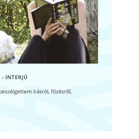
 - INTERJÚ
beszélgettem írásról, főzésről,