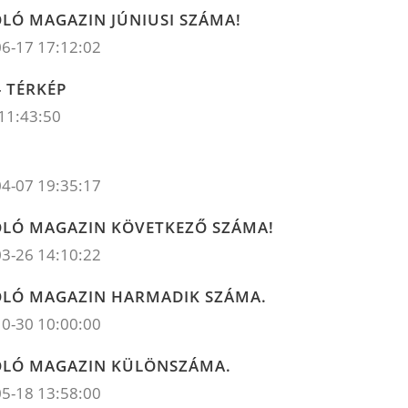
LÓ MAGAZIN JÚNIUSI SZÁMA!
6-17 17:12:02
 TÉRKÉP
11:43:50
4-07 19:35:17
OLÓ MAGAZIN KÖVETKEZŐ SZÁMA!
3-26 14:10:22
OLÓ MAGAZIN HARMADIK SZÁMA.
0-30 10:00:00
OLÓ MAGAZIN KÜLÖNSZÁMA.
5-18 13:58:00