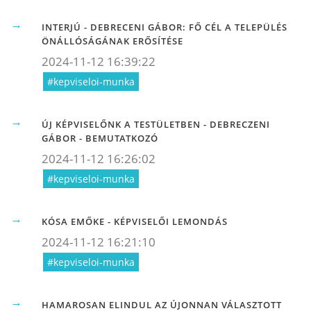
INTERJÚ - DEBRECENI GÁBOR: FŐ CÉL A TELEPÜLÉS
ÖNÁLLÓSÁGÁNAK ERŐSÍTÉSE
2024-11-12 16:39:22
#kepviseloi-munka
ÚJ KÉPVISELŐNK A TESTÜLETBEN - DEBRECZENI
GÁBOR - BEMUTATKOZÓ
2024-11-12 16:26:02
#kepviseloi-munka
KÓSA EMŐKE - KÉPVISELŐI LEMONDÁS
2024-11-12 16:21:10
#kepviseloi-munka
HAMAROSAN ELINDUL AZ ÚJONNAN VÁLASZTOTT