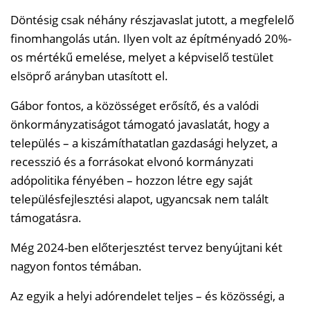
Döntésig csak néhány részjavaslat jutott, a megfelelő
finomhangolás után. Ilyen volt az építményadó 20%-
os mértékű emelése, melyet a képviselő testület
elsöprő arányban utasított el.
Gábor fontos, a közösséget erősítő, és a valódi
önkormányzatiságot támogató javaslatát, hogy a
település – a kiszámíthatatlan gazdasági helyzet, a
recesszió és a forrásokat elvonó kormányzati
adópolitika fényében – hozzon létre egy saját
településfejlesztési alapot, ugyancsak nem talált
támogatásra.
Még 2024-ben előterjesztést tervez benyújtani két
nagyon fontos témában.
Az egyik a helyi adórendelet teljes – és közösségi, a