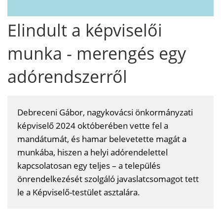
Elindult a képviselői
munka - merengés egy
adórendszerről
Debreceni Gábor, nagykovácsi önkormányzati
képviselő 2024 októberében vette fel a
mandátumát, és hamar belevetette magát a
munkába, hiszen a helyi adórendelettel
kapcsolatosan egy teljes – a település
önrendelkezését szolgáló javaslatcsomagot tett
le a Képviselő-testület asztalára.