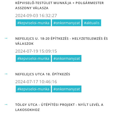
KÉPVISELŐ-TESTÜLET MUNKÁJA + POLGÁRMESTER
ASSZONY VÁLASZA
2024-09-03 16:32:27
#kepviseloi-munka
#onkormanyzat
#aktualis
NEFELEJCS U. 18-20 ÉPÍTKEZÉS - HELYZETELEMZÉS ÉS
VÁLASZOK
2024-07-19 15:09:15
#kepviseloi-munka
#onkormanyzat
NEFELEJCS UTCA 18. ÉPÍTKEZÉS
2024-07-17 10:46:16
#kepviseloi-munka
#onkormanyzat
TÖLGY UTCA - ÚTÉPÍTÉSI PROJEKT - NYÍLT LEVÉL A
LAKOSOKHOZ