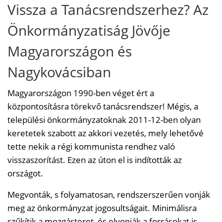
Vissza a Tanácsrendszerhez? Az
Önkormányzatiság Jövője
Magyarországon és
Nagykovácsiban
Magyarországon 1990-ben véget ért a
központosításra törekvő tanácsrendszer! Mégis, a
települési önkormányzatoknak 2011-12-ben olyan
keretetek szabott az akkori vezetés, mely lehetővé
tette nekik a régi kommunista rendhez való
visszaszorítást. Ezen az úton el is indították az
országot.
Megvonták, s folyamatosan, rendszerszerűen vonják
meg az önkormányzat jogosultságait. Minimálisra
szűkítik a mozgásteret, és elvonják a forrásokat is,