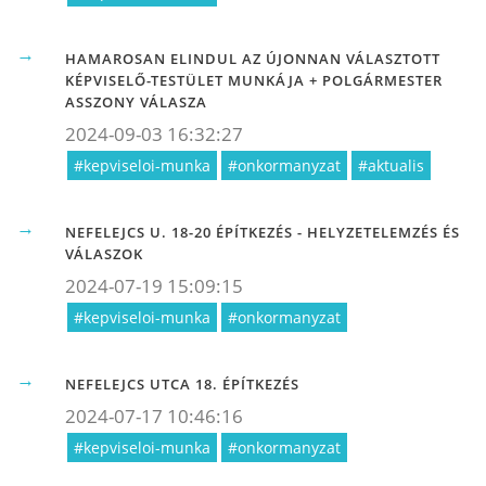
HAMAROSAN ELINDUL AZ ÚJONNAN VÁLASZTOTT
KÉPVISELŐ-TESTÜLET MUNKÁJA + POLGÁRMESTER
ASSZONY VÁLASZA
2024-09-03 16:32:27
#kepviseloi-munka
#onkormanyzat
#aktualis
NEFELEJCS U. 18-20 ÉPÍTKEZÉS - HELYZETELEMZÉS ÉS
VÁLASZOK
2024-07-19 15:09:15
#kepviseloi-munka
#onkormanyzat
NEFELEJCS UTCA 18. ÉPÍTKEZÉS
2024-07-17 10:46:16
#kepviseloi-munka
#onkormanyzat