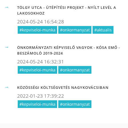
TÖLGY UTCA - ÚTÉPÍTÉSI PROJEKT - NYÍLT LEVÉL A
LAKOSOKHOZ
2024-05-24 16:54:28
#kepviseloi-munka
#onkormanyzat
#aktualis
ÖNKORMÁNYZATI KÉPVISELŐ VAGYOK - KÓSA EMŐ -
BESZÁMOLÓ 2019-2024
2024-05-24 16:32:31
#kepviseloi-munka
#onkormanyzat
KÖZÖSSÉGI KÖLTSÉGVETÉS NAGYKOVÁCSIBAN
2022-01-23 17:39:22
#kepviseloi-munka
#onkormanyzat