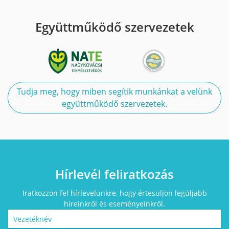
Együttműködő szervezetek
Tudja meg, hogy miben segítik munkánkat a velünk
együttműködő szervezetek.
Hírlevél feliratkozás
Iratkozzon fel hírlevelünkre, hogy értesüljön legúljabb
híreinkről és eseményeinkről.