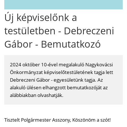
Új képviselőnk a
testületben - Debreczeni
Gábor - Bemutatkozó
2024 október 10-ével megalakuló Nagykovácsi
Önkormányzat képviselőtestületének tagja lett
Debreczeni Gábor - egyesületünk tagja. Az
alakuló ülésen elhangzott bemutatkozóját az
alábbiakban olvashatják.
Tisztelt Polgármester Asszony, Köszönöm a szót!