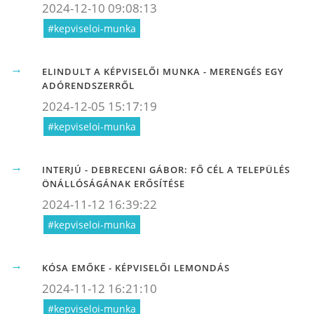
2024-12-10 09:08:13
#kepviseloi-munka
ELINDULT A KÉPVISELŐI MUNKA - MERENGÉS EGY
ADÓRENDSZERRŐL
2024-12-05 15:17:19
#kepviseloi-munka
INTERJÚ - DEBRECENI GÁBOR: FŐ CÉL A TELEPÜLÉS
ÖNÁLLÓSÁGÁNAK ERŐSÍTÉSE
2024-11-12 16:39:22
#kepviseloi-munka
KÓSA EMŐKE - KÉPVISELŐI LEMONDÁS
2024-11-12 16:21:10
#kepviseloi-munka