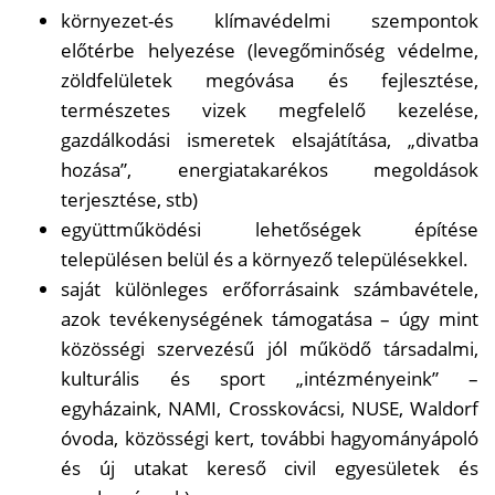
környezet-és klímavédelmi szempontok
előtérbe helyezése (levegőminőség védelme,
zöldfelületek megóvása és fejlesztése,
természetes vizek megfelelő kezelése,
gazdálkodási ismeretek elsajátítása, „divatba
hozása”, energiatakarékos megoldások
terjesztése, stb)
együttműködési lehetőségek építése
településen belül és a környező településekkel.
saját különleges erőforrásaink számbavétele,
azok tevékenységének támogatása – úgy mint
közösségi szervezésű jól működő társadalmi,
kulturális és sport „intézményeink” –
egyházaink, NAMI, Crosskovácsi, NUSE, Waldorf
óvoda, közösségi kert, további hagyományápoló
és új utakat kereső civil egyesületek és