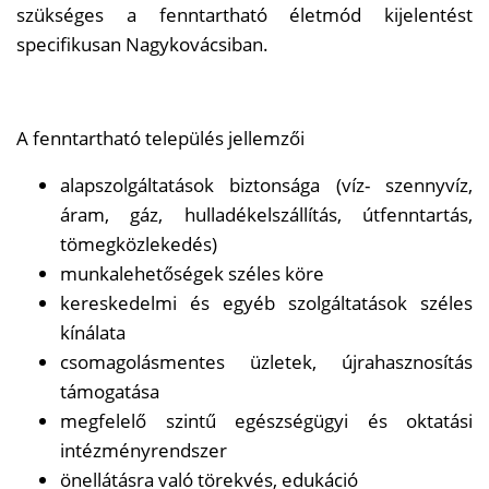
szükséges a fenntartható életmód kijelentést
specifikusan Nagykovácsiban.
A fenntartható település jellemzői
alapszolgáltatások biztonsága (víz- szennyvíz,
áram, gáz, hulladékelszállítás, útfenntartás,
tömegközlekedés)
munkalehetőségek széles köre
kereskedelmi és egyéb szolgáltatások széles
kínálata
csomagolásmentes üzletek, újrahasznosítás
támogatása
megfelelő szintű egészségügyi és oktatási
intézményrendszer
önellátásra való törekvés, edukáció