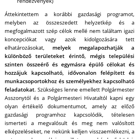
rendezvények)
Áttekintettem a korábbi gazdasági programot,
melyben az összeszedett helyzetkép és a
megfogalmazott szép célok mellé nem találtam igazi
koncepciókat vagy azok kidolgozására tett
elhatározásokat,
melyek megalapozhatják a
különböző területeket érintő, mégis települési
szinten összeérő és egymásra épülő célokat és
hozzájuk kapcsolható, idővonalon felépített és
munkacsoportokhoz és személyekhez kapcsolható
feladatokat
. Szükséges lenne emellett Polgármester
Asszonytól és a Polgármesteri Hivataltól kapni egy
olyan értékelő dokumentumot, amely az előző
gazdasági programhoz kapcsolódik, tételesen
ismerteti a megvalósult és meg nem valósított
elképzeléseket, ne nekünk kelljen visszaemlékezni, a