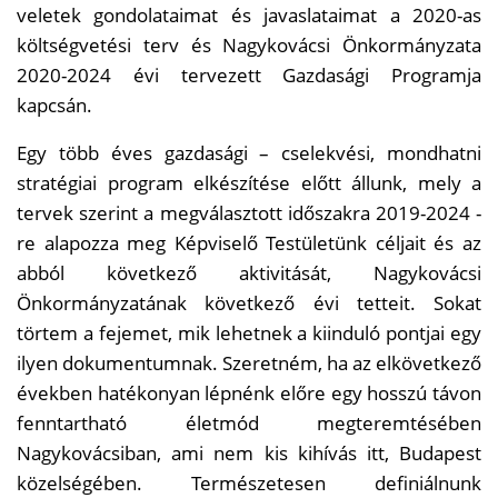
veletek gondolataimat és javaslataimat a 2020-as
költségvetési terv és Nagykovácsi Önkormányzata
2020-2024 évi tervezett Gazdasági Programja
kapcsán.
Egy több éves gazdasági – cselekvési, mondhatni
stratégiai program elkészítése előtt állunk, mely a
tervek szerint a megválasztott időszakra 2019-2024 -
re alapozza meg Képviselő Testületünk céljait és az
abból következő aktivitását, Nagykovácsi
Önkormányzatának következő évi tetteit. Sokat
törtem a fejemet, mik lehetnek a kiinduló pontjai egy
ilyen dokumentumnak. Szeretném, ha az elkövetkező
években hatékonyan lépnénk előre egy hosszú távon
fenntartható életmód megteremtésében
Nagykovácsiban, ami nem kis kihívás itt, Budapest
közelségében. Természetesen definiálnunk