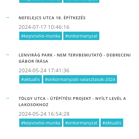
NEFELEJCS UTCA 18. ÉPÍTKEZÉS
2024-07-17 10:46:16
#kepviseloi-munka
#onkormanyzat
LENVIRÁG PARK - NEM TERVBEMUTATÓ - DEBRECENI
GÁBOR ÍRÁSA
2024-05-24 17:41:36
#aktualis
#onkormanyzati-valasztasok-2024
TÖLGY UTCA - ÚTÉPÍTÉSI PROJEKT - NYÍLT LEVÉL A
LAKOSOKHOZ
2024-05-24 16:54:28
#kepviseloi-munka
#onkormanyzat
#aktualis