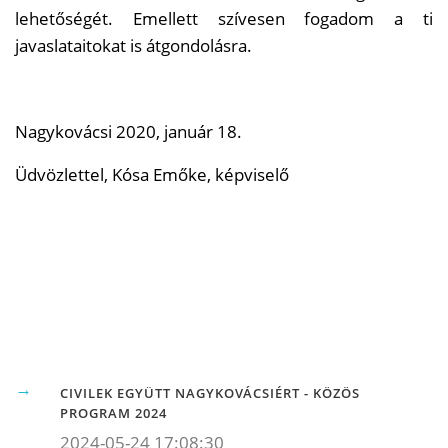
lehetőségét. Emellett szívesen fogadom a ti
javaslataitokat is átgondolásra.
Nagykovácsi 2020, január 18.
Üdvözlettel, Kósa Emőke, képviselő
CIVILEK EGYÜTT NAGYKOVÁCSIÉRT - KÖZÖS
PROGRAM 2024
2024-05-24 17:08:30