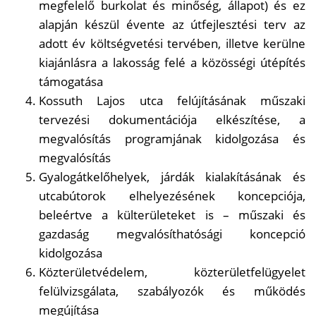
megfelelő burkolat és minőség, állapot) és ez
alapján készül évente az útfejlesztési terv az
adott év költségvetési tervében, illetve kerülne
kiajánlásra a lakosság felé a közösségi útépítés
támogatása
Kossuth Lajos utca felújításának műszaki
tervezési dokumentációja elkészítése, a
megvalósítás programjának kidolgozása és
megvalósítás
Gyalogátkelőhelyek, járdák kialakításának és
utcabútorok elhelyezésének koncepciója,
beleértve a külterületeket is – műszaki és
gazdaság megvalósíthatósági koncepció
kidolgozása
Közterületvédelem, közterületfelügyelet
felülvizsgálata, szabályozók és működés
megújítása