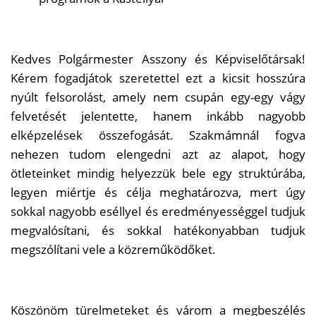
Kedves Polgármester Asszony és Képviselőtársak!
Kérem fogadjátok szeretettel ezt a kicsit hosszúra
nyúlt felsorolást, amely nem csupán egy-egy vágy
felvetését jelentette, hanem inkább nagyobb
elképzelések összefogását. Szakmámnál fogva
nehezen tudom elengedni azt az alapot, hogy
ötleteinket mindig helyezzük bele egy struktúrába,
legyen miértje és célja meghatározva, mert úgy
sokkal nagyobb eséllyel és eredményességgel tudjuk
megvalósítani, és sokkal hatékonyabban tudjuk
megszólítani vele a közreműködőket.
Köszönöm türelmeteket és várom a megbeszélés