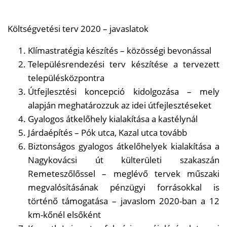
Költségvetési terv 2020 – javaslatok
Klímastratégia készítés – közösségi bevonással
Településrendezési terv készítése a tervezett
településközpontra
Útfejlesztési koncepció kidolgozása – mely
alapján meghatározzuk az idei útfejlesztéseket
Gyalogos átkelőhely kialakítása a kastélynál
Járdaépítés – Pók utca, Kazal utca tovább
Biztonságos gyalogos átkelőhelyek kialakítása a
Nagykovácsi út külterületi szakaszán
Remeteszőlőssel – meglévő tervek műszaki
megvalósításának pénzügyi forrásokkal is
történő támogatása – javaslom 2020-ban a 12
km-kőnél elsőként