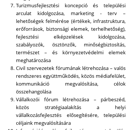
Turizmusfejlesztési koncepció és települési
arculat kidolgozása, marketing - terv –
lehetőségek felmérése (értékek, infrastruktura,
erőforrások, biztonsági elemek, terhelhetőség),
fejlesztési elképzelések kidolgozása,
szabályozók, ösztönzők, minőségbiztosítás,
természet – és környezetvédelmi elemek
meghatározása
Civil szervezetek fórumának létrehozása – valós
rendszeres együttműködés, közös médiafelület,
kommunikáció megvalósítása, célok
összehangolása
Vállalkozói fórum létrehozása – párbeszéd,
közös stratégiaalakítás a helyi
vállalkozásfejlesztés elősegítésére, települési
céljaink megvalósítására