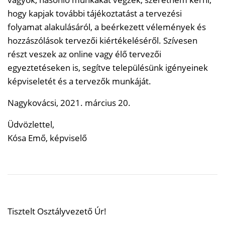
hogy kapjak további tájékoztatást a tervezési
folyamat alakulásáról, a beérkezett vélemények és
hozzászólások tervezői kiértékeléséről. Szívesen
részt veszek az online vagy élő tervezői
egyeztetéseken is, segítve településünk igényeinek
képviseletét és a tervezők munkáját.
Nagykovácsi, 2021. március 20.
Üdvözlettel,
Kósa Emő, képviselő
Tisztelt Osztályvezető Úr!