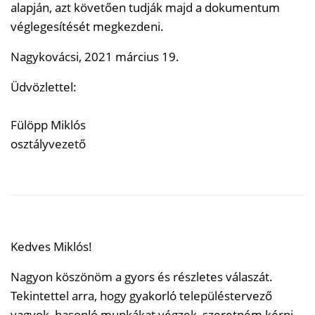
alapján, azt követően tudják majd a dokumentum
véglegesítését megkezdeni.
Nagykovácsi, 2021 március 19.
Üdvözlettel:
Fülöpp Miklós
osztályvezető
Kedves Miklós!
Nagyon köszönöm a gyors és részletes válaszát.
Tekintettel arra, hogy gyakorló településtervező
vagyok, hasonló munkákat végzek, szeretném kérni,