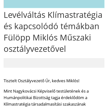
Levélváltás Klímastratégia
és kapcsolódó témákban
Fülöpp Miklós Műszaki
osztályvezetővel
Tisztelt Osztályvezető Úr, kedves Miklós!
Mint Nagykovácsi Képviselő testületének és a
Humánpolitikai Bizottság tagja érdeklődöm a
Klímastratégia társadalmasítási szakaszának