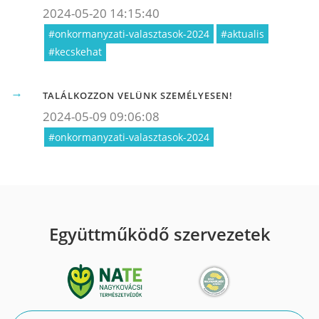
2024-05-20 14:15:40
#onkormanyzati-valasztasok-2024
#aktualis
#kecskehat
TALÁLKOZZON VELÜNK SZEMÉLYESEN!
2024-05-09 09:06:08
#onkormanyzati-valasztasok-2024
Együttműködő szervezetek