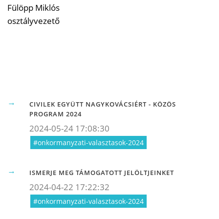
Fülöpp Miklós
osztályvezető
CIVILEK EGYÜTT NAGYKOVÁCSIÉRT - KÖZÖS
PROGRAM 2024
2024-05-24 17:08:30
#onkormanyzati-valasztasok-2024
ISMERJE MEG TÁMOGATOTT JELÖLTJEINKET
2024-04-22 17:22:32
#onkormanyzati-valasztasok-2024