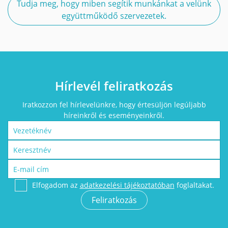
Tudja meg, hogy miben segítik munkánkat a velünk
együttműködő szervezetek.
Hírlevél feliratkozás
Iratkozzon fel hírlevelünkre, hogy értesüljön legúljabb
híreinkről és eseményeinkről.
Elfogadom az
adatkezelési tájékoztatóban
foglaltakat.