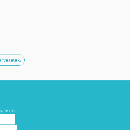
rvezetek.
yeinkről.