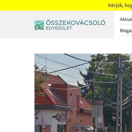
Kérjük, h
Aktuá
Maga