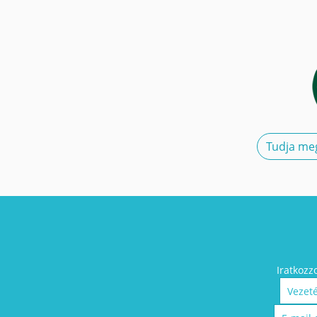
Tudja meg
Iratkozz