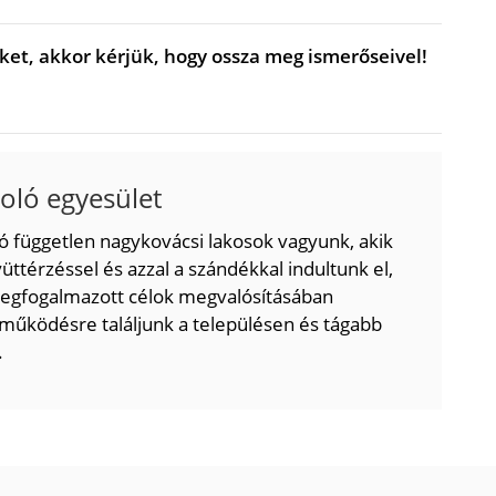
ket, akkor kérjük, hogy ossza meg ismerőseivel!
oló egyesület
 független nagykovácsi lakosok vagyunk, akik
üttérzéssel és azzal a szándékkal indultunk el,
egfogalmazott célok megvalósításában
működésre találjunk a településen és tágabb
.