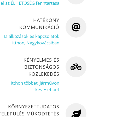
él az ÉLHETŐSÉG fenntartása
HATÉKONY
KOMMUNIKÁCIÓ
Találkozások és kapcsolatok
itthon, Nagykovácsiban
KÉNYELMES ÉS
BIZTONSÁGOS
KÖZLEKEDÉS
Itthon többet, járművön
kevesebbet
KÖRNYEZETTUDATOS
TELEPÜLÉS MŰKÖDTETÉS