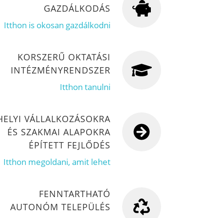
GAZDÁLKODÁS
Itthon is okosan gazdálkodni
KORSZERŰ OKTATÁSI
INTÉZMÉNYRENDSZER
Itthon tanulni
HELYI VÁLLALKOZÁSOKRA
ÉS SZAKMAI ALAPOKRA
ÉPÍTETT FEJLŐDÉS
Itthon megoldani, amit lehet
FENNTARTHATÓ
AUTONÓM TELEPÜLÉS